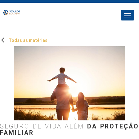
Toggl
navig

Todas as matérias
SEGURO DE VIDA ALÉM
DA PROTEÇÃO
FAMILIAR