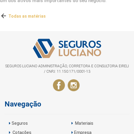
um dos ativos mais importantes do seu negócio.

Todas as matérias
SEGUROS LUCIANO ADMINISTRAÇÃO, CORRETORA E CONSULTORIA EIRELI
/ CNPJ: 11.150.171/0001-13
Navegação
Seguros
Materiais
Cotações
Empresa