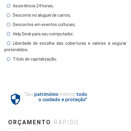
Assistência 24 horas;
Desconto no aluguel de carros;
Descontos em eventos culturais;
Help Desk para seu computador;
Liberdade de escolha das coberturas e valores a segurar
pretendidos;
Título de capitalização;
"Seu
patrimônio
merece
todo

o cuidado e proteção"
ORÇAMENTO
RÁPIDO